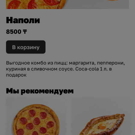
Наполи
8500 ₸
В корзину
Выгодное комбо из пицц: маргарита, пепперони,
куриная в сливочном соусе. Coca-cola 1 л. в
подарок
Мы рекомендуем