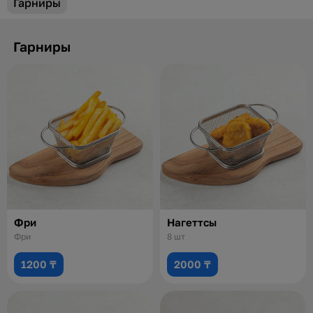
Гарниры
Гарниры
Фри
Нагеттсы
Фри
8 шт
1200 ₸
2000 ₸