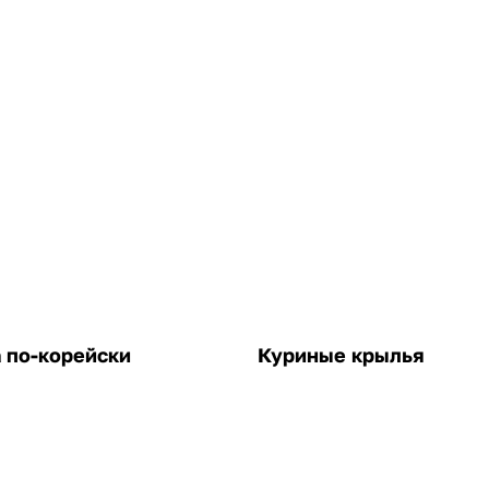
 по-корейски
Куриные крылья