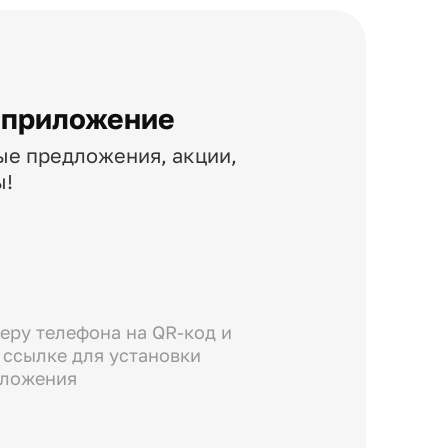
 приложение
ые предложения, акции,
ы!
еру телефона на QR-код и
 ссылке для установки
иложения