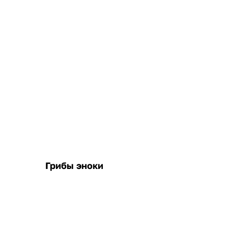
Грибы эноки