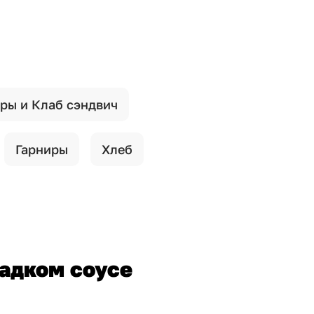
ры и Клаб сэндвич
Гарниры
Хлеб
ладком соусе