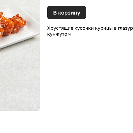
В корзину
Хрустящие кусочки курицы в глазур
кунжутом