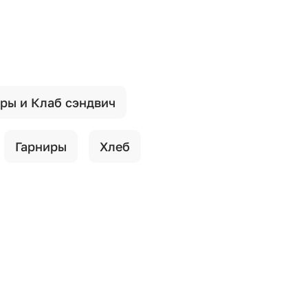
ры и Клаб сэндвич
Гарниры
Хлеб