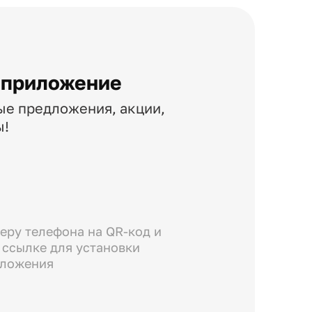
 приложение
ые предложения, акции,
ы!
еру телефона на QR-код и
 ссылке для установки
иложения