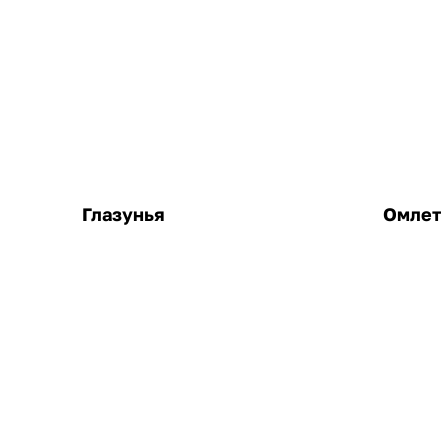
Глазунья
Омлет