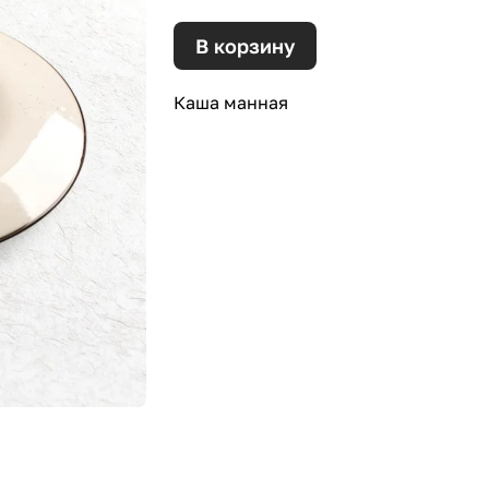
В корзину
Каша манная