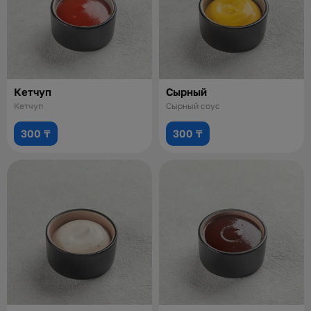
Кетчуп
Сырный
Кетчуп
Сырный соус
300 ₸
300 ₸