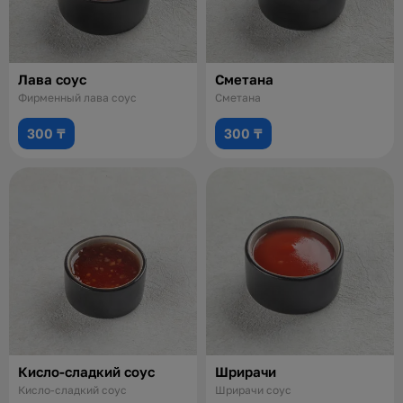
Лава соус
Сметана
Фирменный лава соус
Сметана
300 ₸
300 ₸
Кисло-сладкий соус
Шрирачи
Кисло-сладкий соус
Шрирачи соус