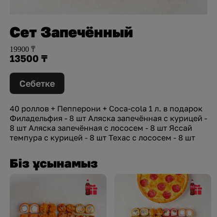
Сет Запечённый
19900 ₸
13500 ₸
Себетке
40 роллов + Пепперони + Coca-cola 1 л. в подарок
Филадельфия - 8 шт Аляска запечённая с курицей -
8 шт Аляска запечённая с лососем - 8 шт Яссай
темпура с курицей - 8 шт Техас с лососем - 8 шт
Біз ұсынамыз