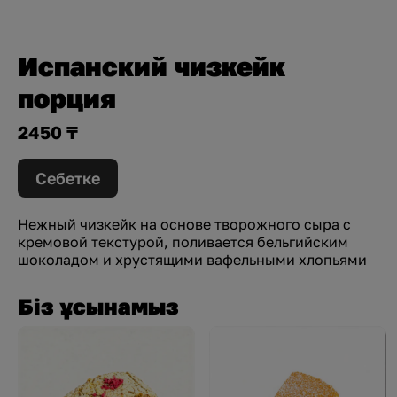
Испанский чизкейк
порция
2450 ₸
Себетке
Нежный чизкейк на основе творожного сыра с
кремовой текстурой, поливается бельгийским
шоколадом и хрустящими вафельными хлопьями
Біз ұсынамыз