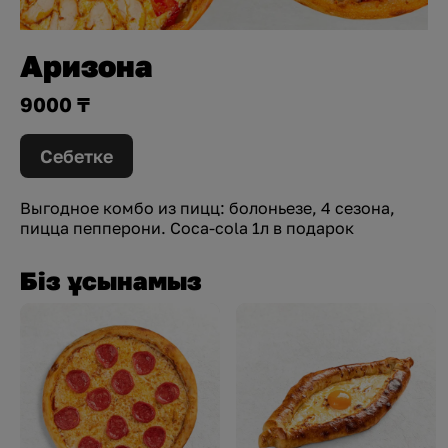
Аризона
9000 ₸
Себетке
Выгодное комбо из пицц: болоньезе, 4 сезона,
пицца пепперони. Coca-cola 1л в подарок
Біз ұсынамыз