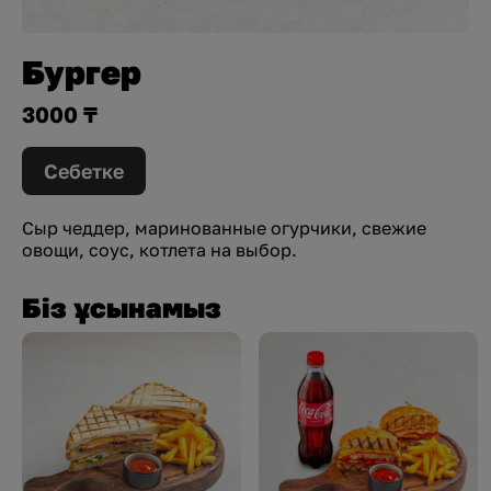
Бургер
3000 ₸
Себетке
Сыр чеддер, маринованные огурчики, свежие
овощи, соус, котлета на выбор.
Біз ұсынамыз