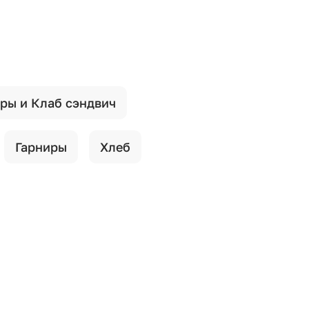
ры и Клаб сэндвич
Гарниры
Хлеб