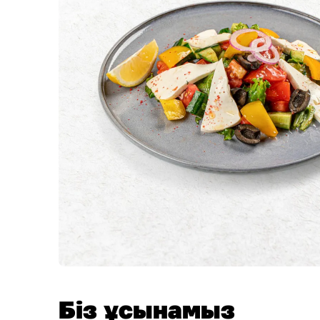
Біз ұсынамыз