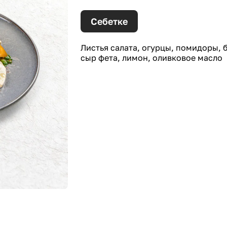
Себетке
Листья салата, огурцы, помидоры, 
сыр фета, лимон, оливковое масло