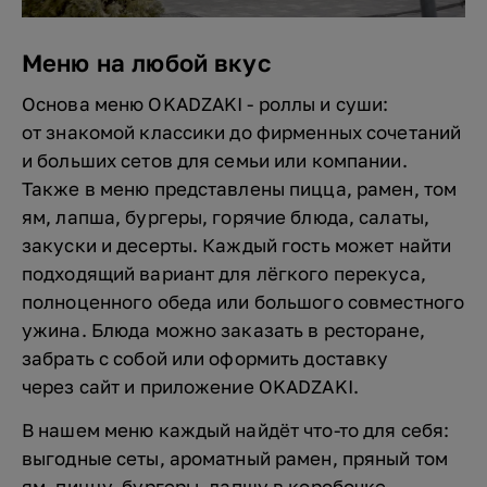
Меню на любой вкус
Основа меню OKADZAKI - роллы и суши:
от знакомой классики до фирменных сочетаний
и больших сетов для семьи или компании.
Также в меню представлены пицца, рамен, том
ям, лапша, бургеры, горячие блюда, салаты,
закуски и десерты. Каждый гость может найти
подходящий вариант для лёгкого перекуса,
полноценного обеда или большого совместного
ужина. Блюда можно заказать в ресторане,
забрать с собой или оформить доставку
через сайт и приложение OKADZAKI.
В нашем меню каждый найдёт что-то для себя:
выгодные сеты, ароматный рамен, пряный том
ям, пиццу, бургеры, лапшу в коробочке