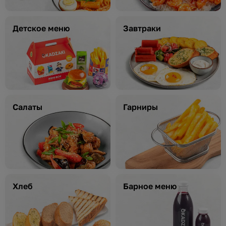
Детское меню
Завтраки
Салаты
Гарниры
Хлеб
Барное меню