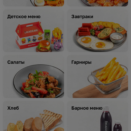
Детское меню
Завтраки
Салаты
Гарниры
Хлеб
Барное меню