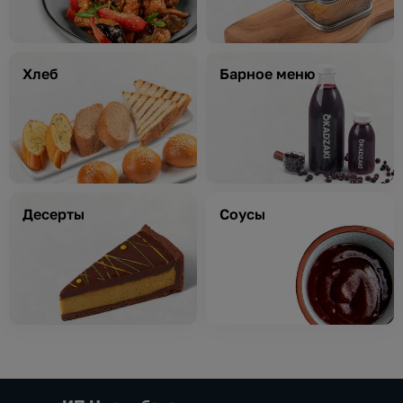
Хлеб
Барное меню
Десерты
Соусы