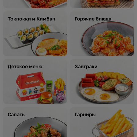
Токпокки и Кимбап
Горячие блюда
Детское меню
Завтраки
Салаты
Гарниры