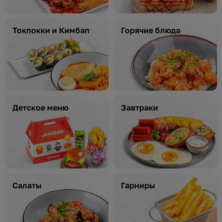
Токпокки и Кимбап
Горячие блюда
Детское меню
Завтраки
Салаты
Гарниры