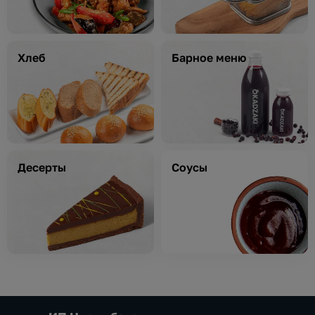
Хлеб
Барное меню
Десерты
Соусы