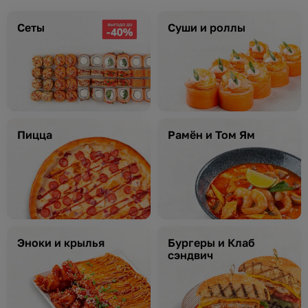
Сеты
Суши и роллы
Пицца
Рамён и Том Ям
Эноки и крылья
Бургеры и Клаб
сэндвич